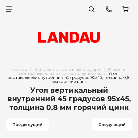
Главная
/
Кабельные лотки и аксессуары
/
Изделия 
монтажные для лотков металлических
/
Угол 
вертикальный внутренний  45 градусов 95х45, толщина 0,8 
мм горячий цинк
Угол вертикальный
внутренний 45 градусов 95х45,
толщина 0,8 мм горячий цинк
Предыдущий
Следующий