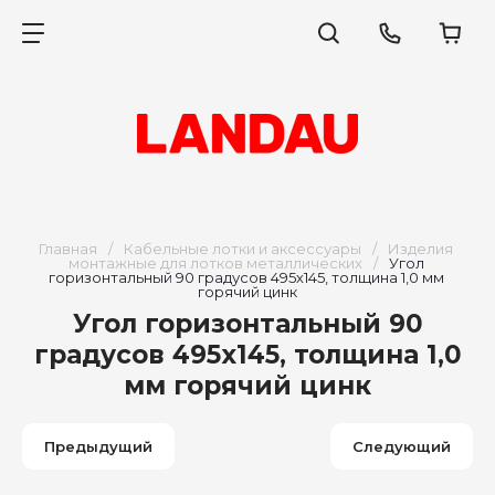
Главная
/
Кабельные лотки и аксессуары
/
Изделия 
монтажные для лотков металлических
/
Угол 
горизонтальный 90 градусов 495х145, толщина 1,0 мм 
горячий цинк
Угол горизонтальный 90
градусов 495х145, толщина 1,0
мм горячий цинк
Предыдущий
Следующий