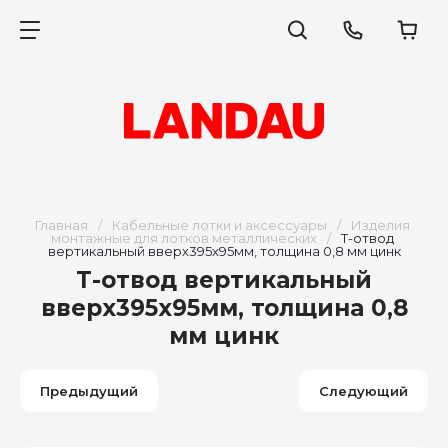
Главная
/
Кабельные лотки и аксессуары
/
Изделия 
монтажные для лотков металлических
/
Т-отвод 
вертикальный вверх395х95мм, толщина 0,8 мм цинк
Т-отвод вертикальный
вверх395х95мм, толщина 0,8
мм цинк
Предыдущий
Следующий