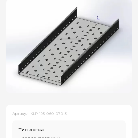
Артикул:
KLP-195-060-070-3
Тип лотка
Перфорированный