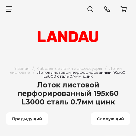
Главная
/
Кабельные лотки и аксессуары
/
Лотки 
листовые
/
Лоток листовой перфорированный 195х60 
L3000 сталь 0.7мм  цинк
Лоток листовой
перфорированный 195х60
L3000 сталь 0.7мм цинк
Предыдущий
Следующий