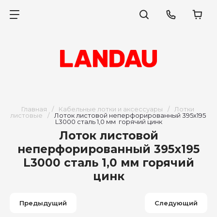
Главная
/
Кабельные лотки и аксессуары
/
Лотки 
листовые
/
Лоток листовой неперфорированный 395х195 
L3000 сталь 1,0 мм  горячий цинк
Лоток листовой
неперфорированный 395х195
L3000 сталь 1,0 мм горячий
цинк
Предыдущий
Следующий